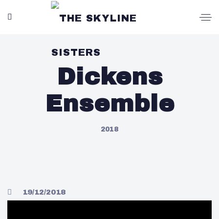
Dickens
Ensemble
2018
19/12/2018
19:00