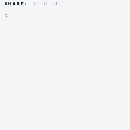
SHARE:
';