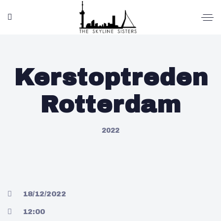
Kerstoptreden
Rotterdam
2022
18/12/2022
12:00