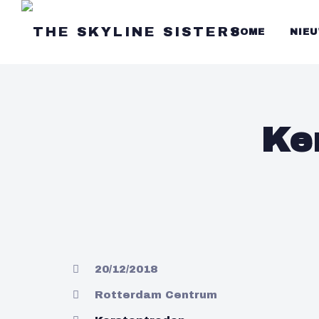
HOME
NIE
Ke
20/12/2018
Rotterdam Centrum