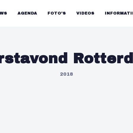
UWS
AGENDA
FOTO’S
VIDEOS
INFORMATI
rstavond Rotter
2018