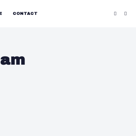
E
CONTACT
dam