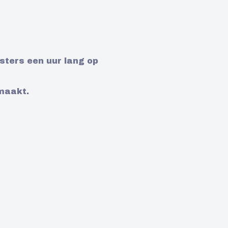
sters een uur lang op
maakt.