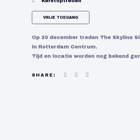
Kerstoptreden
VRIJE TOEGANG
Op 20 december treden The Skyline Si
in Rotterdam Centrum.
Tijd en locatie worden nog bekend ge
SHARE: