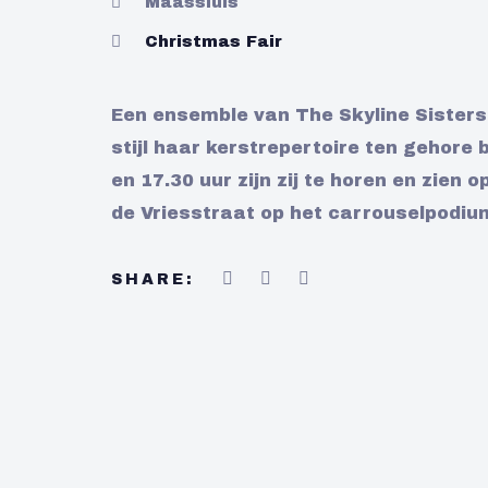
Maassluis
Christmas Fair
Een ensemble van The Skyline Sisters 
stijl haar kerstrepertoire ten gehore
en 17.30 uur zijn zij te horen en zien
de Vriesstraat op het carrouselpodiu
SHARE: