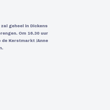
zal geheel in Dickens
 brengen. Om 16.30 uur
 op de Kerstmarkt /Anne
m.