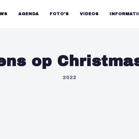
UWS
AGENDA
FOTO’S
VIDEOS
INFORMATI
ens op Christmas
2022