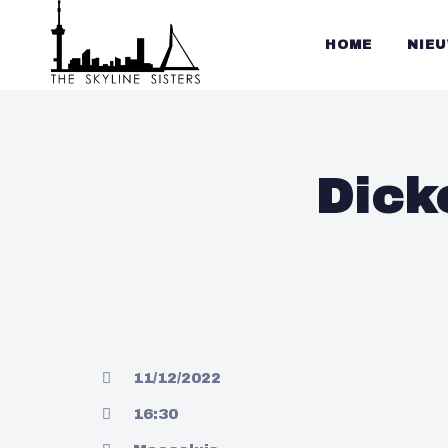
HOME
NIE
Dick
11/12/2022
16:30