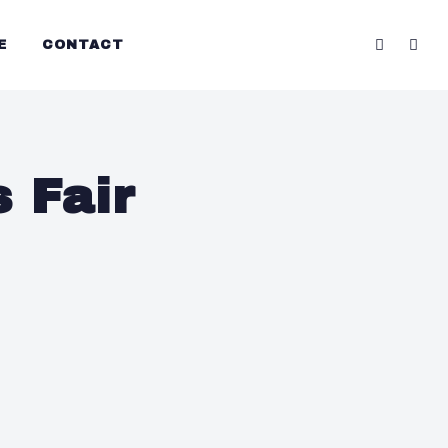
E
CONTACT
 Fair