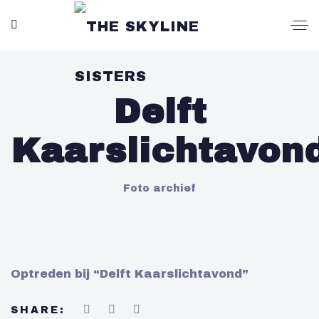
Delft
Kaarslichtavon
Foto archief
Optreden bij “Delft Kaarslichtavond”
SHARE: