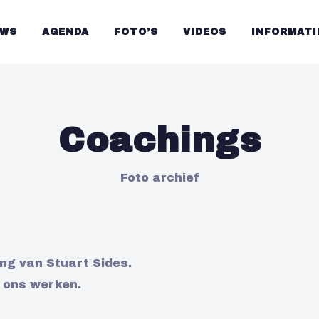
UWS
AGENDA
FOTO’S
VIDEOS
INFORMATI
Coachings
Foto archief
ing van Stuart Sides.
t ons werken.