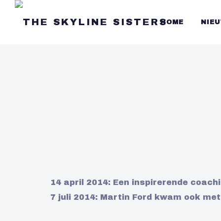
HOME
NIE
14 april 2014: Een inspirerende coach
7 juli 2014: Martin Ford kwam ook me