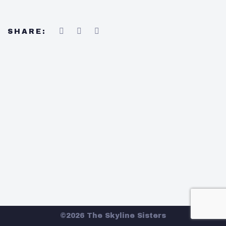
SHARE:
©2026 The Skyline Sisters