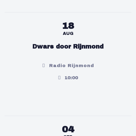
18
AUG
Dwars door Rijnmond
Radio Rijnmond
10:00
04