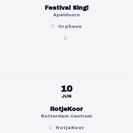
Festival Sing!
Apeldoorn
Orpheus
10
JUN
RotjeKoor
Rotterdam Centrum
RotjeKoor