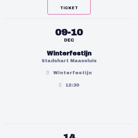
TICKET
09-10
DEC
Winterfestijn
Stadshart Maassluis
Winterfestijn
12:30
14