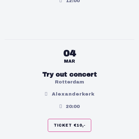
12:00
04
MAR
Try out concert
Rotterdam
Alexanderkerk
20:00
TICKET €10,-