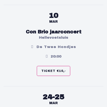
10
MAR
Con Brio jaarconcert
Hellevoetsluis
De Twee Hondjes
20:00
TICKET €10,-
24-25
MAR