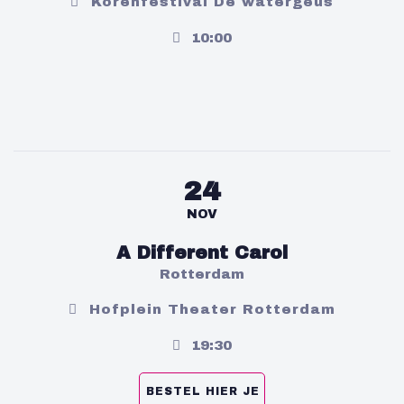
Korenfestival De watergeus
10:00
24
NOV
A Different Carol
Rotterdam
Hofplein Theater Rotterdam
19:30
BESTEL HIER JE