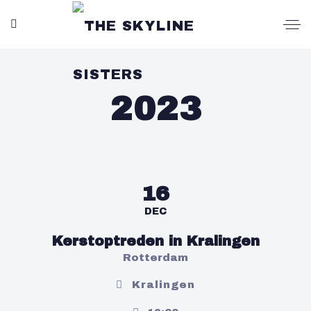
2023
16
DEC
Kerstoptreden in Kralingen
Rotterdam
Kralingen