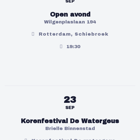
SEP
Open avond
Wilgenplaslaan 194
Rotterdam, Schiebroek
19:30
23
SEP
Korenfestival De Watergeus
Brielle Binnenstad