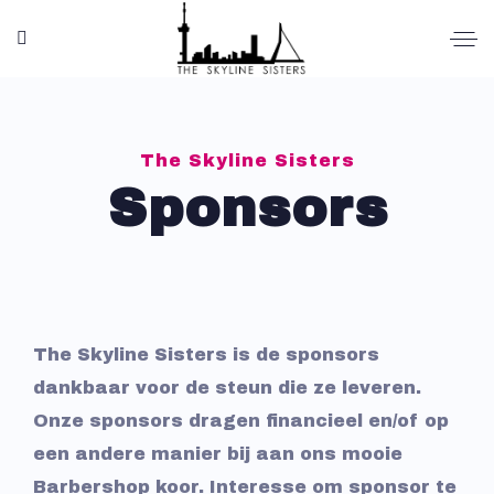
The Skyline Sisters
Sponsors
The Skyline Sisters is de sponsors
dankbaar voor de steun die ze leveren.
Onze sponsors dragen financieel en/of op
een andere manier bij aan ons mooie
Barbershop koor. Interesse om sponsor te