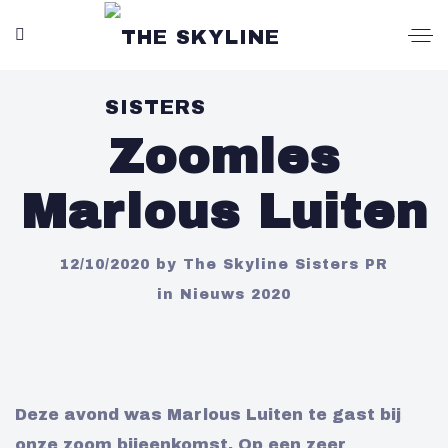
Zoomles
Marlous Luiten
12/10/2020
by
The Skyline Sisters PR
in
Nieuws 2020
Deze avond was Marlous Luiten te gast bij
onze zoom bijeenkomst. Op een zeer