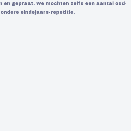
en en gepraat. We mochten zelfs een aantal oud-
zondere eindejaars-repetitie.