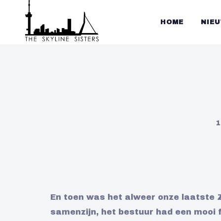
HOME
NIE
1
En toen was het alweer onze laatste 
samenzijn, het bestuur had een mooi 