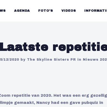
UWS
AGENDA
FOTO’S
VIDEOS
INFORMATI
Laatste repetiti
5/12/2020
by
The Skyline Sisters PR
in
Nieuws 202
Zoom repetitie van 2020. Het was een erg gezelli
filmpje gemaakt, Nancy had een gave pubquiz in