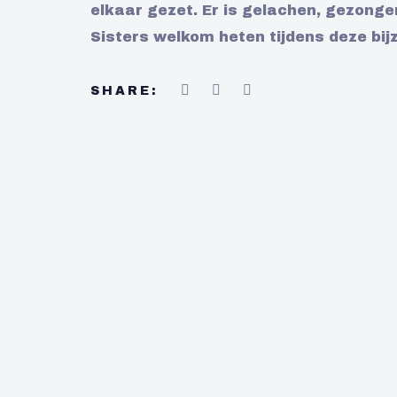
elkaar gezet. Er is gelachen, gezong
Sisters welkom heten tijdens deze bij
SHARE: