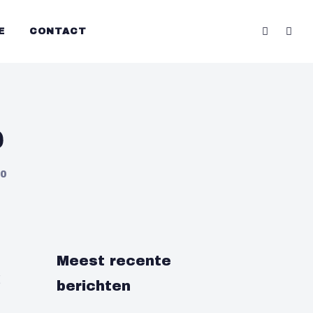
E
CONTACT
e
0
Meest recente
g
berichten