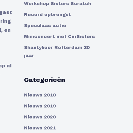
Workshop Sisters Scratch
 gast
Record opbrengst
ring
Speculaas actie
, en
Miniconcert met CurSisters
Shantykoor Rotterdam 30
jaar
op al
f
Categorieën
Nieuws 2018
Nieuws 2019
Nieuws 2020
Nieuws 2021