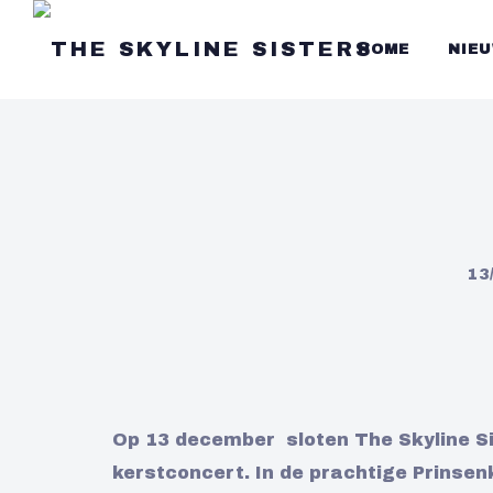
HOME
NIE
13
Op 13 december sloten The Skyline Si
kerstconcert. In de prachtige Prins