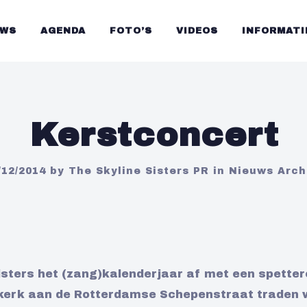
UWS
AGENDA
FOTO’S
VIDEOS
INFORMATI
Kerstconcert
/12/2014
by
The Skyline Sisters PR
in
Nieuws Arch
sters het (zang)kalenderjaar af met een spette
enkerk aan de Rotterdamse Schepenstraat traden 