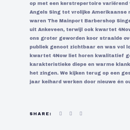
op met een kerstrepertoire variërend 
Angels Sing tot vrolijke Amerikaanse
waren The Mainport Barbershop Singe
uit Ankeveen, terwijl ook kwartet 4N
ons groter geworden koor straalde ove
publiek genoot zichtbaar en was vol l
kwartet 4Now liet horen kwalitatief g
karakteristieke diepe en warme klank
het zingen. We kijken terug op een g
jaar keihard werken door nieuwe én ou
SHARE: