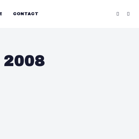
E
CONTACT
l 2008