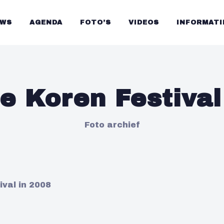
UWS
AGENDA
FOTO’S
VIDEOS
INFORMATI
e Koren Festiva
Foto archief
val in 2008