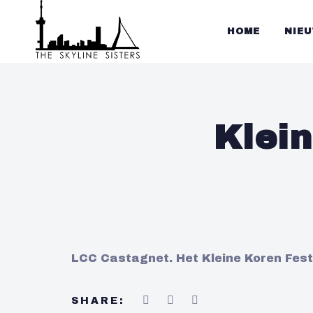
HOME
NIE
Klein
LCC Castagnet. Het Kleine Koren Festi
SHARE: